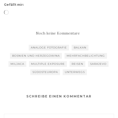
Gefällt mir:
Wird
geladen …
Noch keine Kommentare
ANALOGE FOTOGRAFIE
BALKAN
BOSNIEN UND HERZEGOWINA
MEHRFACHBELICHTUNG
MILJACA
MULTIPLE EXPOSURE
REISEN
SARAJEVO
SÜDOSTEUROPA
UNTERWEGS
SCHREIBE EINEN KOMMENTAR