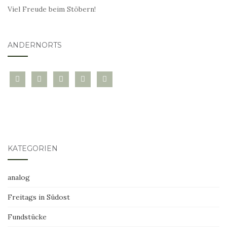
Viel Freude beim Stöbern!
ANDERNORTS
bloglovin
instagram
twitter
pinterest
mail
KATEGORIEN
analog
Freitags in Südost
Fundstücke