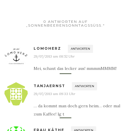
0 ANTWORTEN AUF
„SONNENBEERENSONNTAGSSÜSS.“
LOMOHERZ
ANTWORTEN
29/07/2013 um 08:52 Uhr
Mei, schaut das lecker aus! mmmmMMMM!
TANJAERNST
ANTWORTEN
29/07/2013 um 09:33 Uhr
… da kommt man doch gern heim… oder mal
zum Kaffee! lg t
FRAU KÄTHE
ANTWORTEN