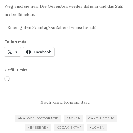
Weg sind sie nun. Die Gereisten wieder daheim und das Süß
in den Bäuchen.
_Einen guten Sonntagssüßabend wünsche ich!
Teilen mit:
X
Facebook
Gefällt mir:
Wird
geladen …
Noch keine Kommentare
ANALOGE FOTOGRAFIE
BACKEN
CANON EOS 10
HIMBEEREN
KODAK EKTAR
KUCHEN