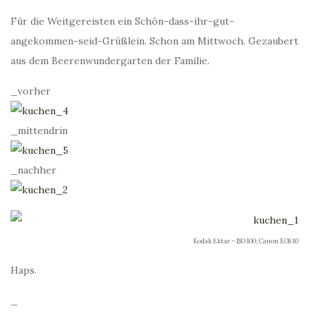
Für die Weitgereisten ein Schön-dass-ihr-gut-
angekommen-seid-Grüßlein. Schon am Mittwoch. Gezaubert
aus dem Beerenwundergarten der Familie.
_vorher
_mittendrin
_nachher
Kodak Ektar – ISO 100; Canon EOS 10
Haps.
_