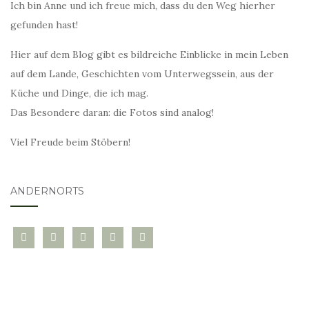
Ich bin Anne und ich freue mich, dass du den Weg hierher
gefunden hast!
Hier auf dem Blog gibt es bildreiche Einblicke in mein Leben
auf dem Lande, Geschichten vom Unterwegssein, aus der
Küche und Dinge, die ich mag.
Das Besondere daran: die Fotos sind analog!
Viel Freude beim Stöbern!
ANDERNORTS
bloglovin
instagram
twitter
pinterest
mail