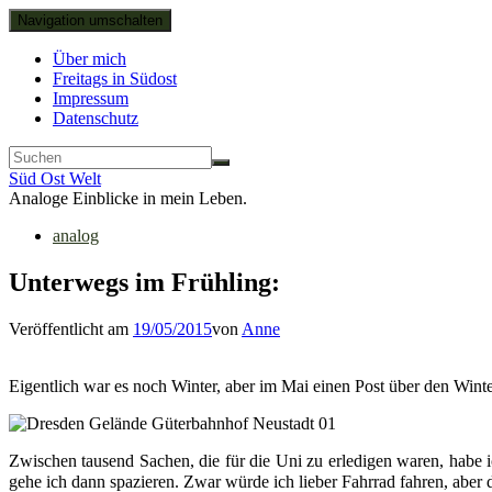
Navigation umschalten
Über mich
Freitags in Südost
Impressum
Datenschutz
Süd Ost Welt
Analoge Einblicke in mein Leben.
analog
Unterwegs im Frühling:
Veröffentlicht am
19/05/2015
von
Anne
Eigentlich war es noch Winter, aber im Mai einen Post über den Winter
Zwischen tausend Sachen, die für die Uni zu erledigen waren, habe 
gehe ich dann spazieren. Zwar würde ich lieber Fahrrad fahren, aber d