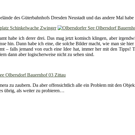
elände des Güterbahnhofs Dresden Neustadt und das andere Mal habe i
mt habe ich derer drei. Das mag jetzt komisch klingen, aber irgendwie
sse hin. Dann habe ich eine, die solche Bilder macht, wie man sie hier
t – falls jemand von euch eine Idee hat, immer her mit den Tipps! Tj
ern dann aber logischerweise nicht zu sehen sind.
 Kamera zu zaubern. Da aber offensichtlich alle ein Problem mit den O
res übrig, als weiter zu probieren…