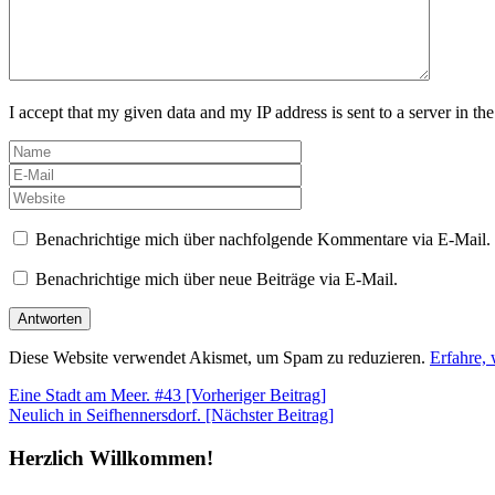
I accept that my given data and my IP address is sent to a server in 
Benachrichtige mich über nachfolgende Kommentare via E-Mail.
Benachrichtige mich über neue Beiträge via E-Mail.
Diese Website verwendet Akismet, um Spam zu reduzieren.
Erfahre,
Beitragsnavigation
Eine Stadt am Meer. #43 [Vorheriger Beitrag]
Neulich in Seifhennersdorf.
[Nächster Beitrag]
Herzlich Willkommen!