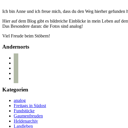
Ich bin Anne und ich freue mich, dass du den Weg hierher gefunden h
Hier auf dem Blog gibt es bildreiche Einblicke in mein Leben auf d
Das Besondere daran: die Fotos sind analog!
Viel Freude beim Stöbern!
Andernorts
bloglovin
instagram
twitter
pinterest
mail
Kategorien
analog
Freitags in Südost
Fundstücke
Gaumenfreuden
Heldenarchiv
Landleben