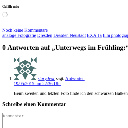
Gefällt mir:
Wird
geladen …
Noch keine Kommentare
analoge Fotografie
Dresden
Dresden Neustadt
EXA 1a
film photogr
0 Antworten auf „Unterwegs im Frühling:
starydvor
sagt:
Antworten
19/05/2015 um 22:36 Uhr
Beim zweiten und letzten Foto finde ich den schwarzen Balken 
Schreibe einen Kommentar