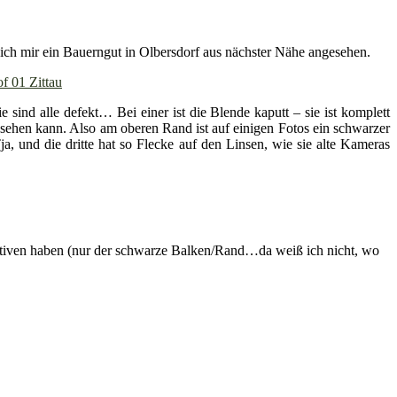
ch mir ein Bauerngut in Olbersdorf aus nächster Nähe angesehen.
 sind alle defekt… Bei einer ist die Blende kaputt – sie ist komplett
 sehen kann. Also am oberen Rand ist auf einigen Fotos ein schwarzer
a, und die dritte hat so Flecke auf den Linsen, wie sie alte Kameras
bjektiven haben (nur der schwarze Balken/Rand…da weiß ich nicht, wo