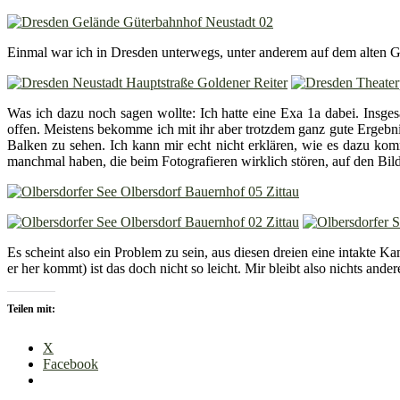
Einmal war ich in Dresden unterwegs, unter anderem auf dem alten G
Was ich dazu noch sagen wollte: Ich hatte eine Exa 1a dabei. Insgesa
offen. Meistens bekomme ich mit ihr aber trotzdem ganz gute Ergebni
Balken zu sehen. Ich kann mir echt nicht erklären, wie es dazu komm
manchmal haben, die beim Fotografieren wirklich stören, auf den Bild
Es scheint also ein Problem zu sein, aus diesen dreien eine intakte
er her kommt) ist das doch nicht so leicht. Mir bleibt also nichts ande
Teilen mit:
X
Facebook