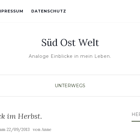
MPRESSUM
DATENSCHUTZ
Süd Ost Welt
Analoge Einblicke in mein Leben.
UNTERWEGS
k im Herbst.
HE
 am
von
22/09/2013
Anne