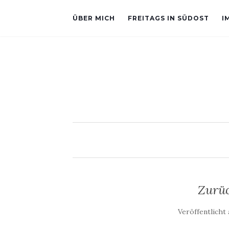
ÜBER MICH
FREITAGS IN SÜDOST
I
Zurüc
Veröffentlicht