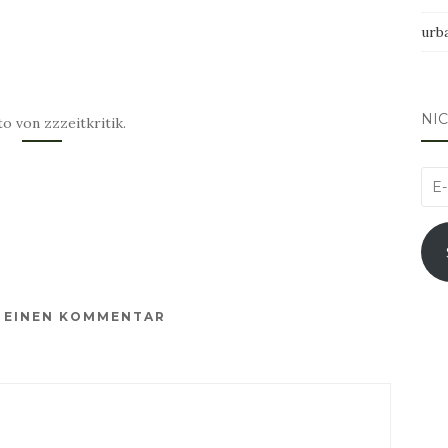
urb
NI
to von zzzeitkritik.
E-
Mai
Adr
E EINEN KOMMENTAR