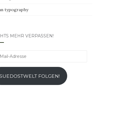
an typography
CHTS MEHR VERPASSEN!
l-
esse
SUEDOSTWELT FOLGEN!