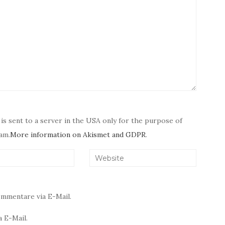
 is sent to a server in the USA only for the purpose of
am.
More information on Akismet and GDPR
.
mmentare via E-Mail.
 E-Mail.