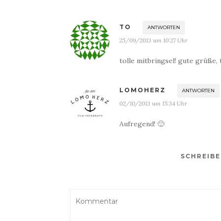
TO
ANTWORTEN
25/09/2013 um 10:27 Uhr
tolle mitbringsel! gute grüße, 
LOMOHERZ
ANTWORTEN
02/10/2013 um 15:34 Uhr
Aufregend! 🙂
SCHREIB