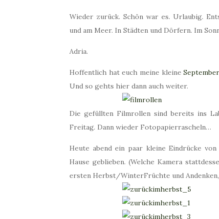
Wieder zurück. Schön war es. Urlaubig. Ents
und am Meer. In Städten und Dörfern. Im Son
Adria.
Hoffentlich hat euch meine kleine
Septembe
Und so gehts hier dann auch weiter.
Die gefüllten Filmrollen sind bereits ins L
Freitag. Dann wieder Fotopapierrascheln…
Heute abend ein paar kleine Eindrücke von 
Hause geblieben. (Welche Kamera stattdesse
ersten Herbst/WinterFrüchte und Andenken, 