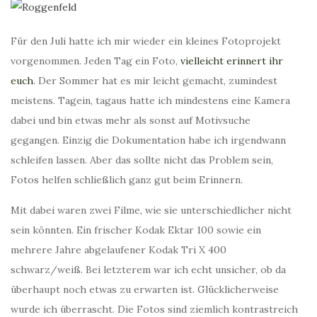
Für den Juli hatte ich mir wieder ein kleines Fotoprojekt
vorgenommen. Jeden Tag ein Foto,
vielleicht erinnert ihr
euch
. Der Sommer hat es mir leicht gemacht, zumindest
meistens. Tagein, tagaus hatte ich mindestens eine Kamera
dabei und bin etwas mehr als sonst auf Motivsuche
gegangen. Einzig die Dokumentation habe ich irgendwann
schleifen lassen. Aber das sollte nicht das Problem sein,
Fotos helfen schließlich ganz gut beim Erinnern.
Mit dabei waren zwei Filme, wie sie unterschiedlicher nicht
sein könnten. Ein frischer Kodak Ektar 100 sowie ein
mehrere Jahre abgelaufener Kodak Tri X 400
schwarz/weiß. Bei letzterem war ich echt unsicher, ob da
überhaupt noch etwas zu erwarten ist. Glücklicherweise
wurde ich überrascht. Die Fotos sind ziemlich kontrastreich