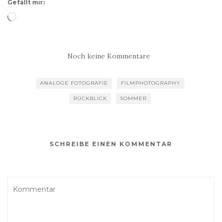
Gefällt mir:
Wird
geladen …
Noch keine Kommentare
ANALOGE FOTOGRAFIE
FILMPHOTOGRAPHY
RÜCKBLICK
SOMMER
SCHREIBE EINEN KOMMENTAR