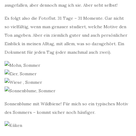
ausgefallen, aber dennoch mag ich sie. Aber seht selbst!
Es folgt also die Fotoflut. 31 Tage – 31 Momente. Gar nicht
so vielfältig, wenn man genauer studiert, welche Motive den
Ton angeben. Aber ein ziemlich guter und auch persönlicher
Einblick in meinen Alltag, mit allem, was so dazugehört. Ein
Dokument für jeden Tag (oder manchmal auch zwei).
Sonnenblume mit Wildbiene! Für mich so ein typisches Motiv
des Sommers – kommt sicher noch häufiger.