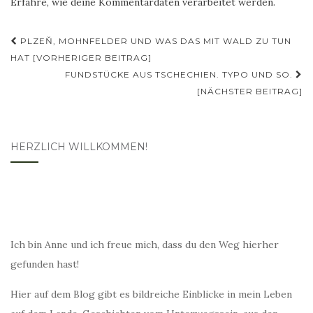
Erfahre, wie deine Kommentardaten verarbeitet werden.
Beitragsnavigation
PLZEŇ, MOHNFELDER UND WAS DAS MIT WALD ZU TUN
HAT [VORHERIGER BEITRAG]
FUNDSTÜCKE AUS TSCHECHIEN. TYPO UND SO.
[NÄCHSTER BEITRAG]
HERZLICH WILLKOMMEN!
Ich bin Anne und ich freue mich, dass du den Weg hierher
gefunden hast!
Hier auf dem Blog gibt es bildreiche Einblicke in mein Leben