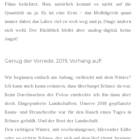
Filme belichtet. Nun, natürlich kommt es nicht auf die
Quantität an, ja. Es ist eine Krux – das Molbilgerät quasi
immer dabei, das Labor viel zu weit weg und ja, Dinge ändern
sich wohl. Der Rückblick bleibt aber analog-digital, keine
Angst!
Genug der Vorrede. 2019, Vorhang auf!
Wir beginnen einfach am Anfang, vielleicht mit dem Winter?
Ich kann mich kaum erinnern, dass überhaupt Schnee da war.
Beim Durchsuchen der Fotos entdeckte ich ihn dann aber
doch. Eingepuderte Landschaften. Unsere 2018 gepflanzte
Baum- und Strauchreihe war für den Hauch eines Tages in
Schnee gehüllt. Und der Rest der Landschaft.
Den richtigen Winter, mit wochenlangener, klirrender Kälte
oder so richtig Schnee, der sich auf dem Hof türmt, beginne