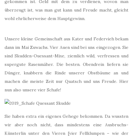
gekommen ist. Geld mit dem zu verdienen, wovon man
überzeugt ist, was man gut kann und Freude macht, gleicht
wohl ehrlicherweise dem Hauptgewinn.
Unsere kleine Gemeinschaft aus Kater und Federvieh bekam
dann im Mai Zuwachs. Vier Auen sind bei uns eingezogen. Sie
sind Skudden-Ouessant-Mixe, ziemlich wild, verfressen und
supergute Rasenmäher. Die besten. Obendrein liefern sie
Dünger, knabbern die Rinde unserer Obstbäume an und
machen die meiste Zeit nur Quatsch und uns Freude. Hier
nun also unsere vier Schafe!
Sie haben extra ein eigenes Gehege bekommen. Da wussten
wir aber noch nicht, dass mindestens eine Ausbruchs-
Künsterlin unter den Vieren [vier Fellklumpen – wie der