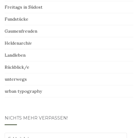
Freitags in Südost
Fundstücke
Gaumenfreuden
Heldenarchiv
Landleben
Rückblick/e
unterwegs
urban typography
NICHTS MEHR VERPASSEN!
E-