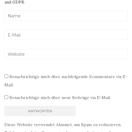
and GDPR
.
Benachrichtige mich über nachfolgende Kommentare via E-
Mail.
Benachrichtige mich über neue Beiträge via E-Mail.
Diese Website verwendet Akismet, um Spam zu reduzieren.