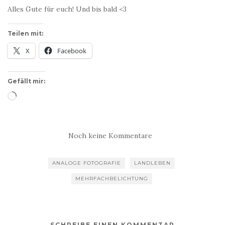
Alles Gute für euch! Und bis bald <3
Teilen mit:
X
Facebook
Gefällt mir:
Wird
geladen …
Noch keine Kommentare
ANALOGE FOTOGRAFIE
LANDLEBEN
MEHRFACHBELICHTUNG
SCHREIBE EINEN KOMMENTAR