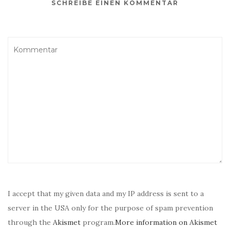
SCHREIBE EINEN KOMMENTAR
I accept that my given data and my IP address is sent to a
server in the USA only for the purpose of spam prevention
through the
Akismet
program.
More information on Akismet