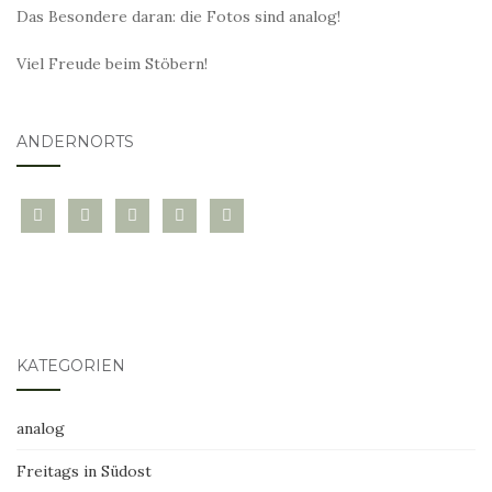
Das Besondere daran: die Fotos sind analog!
Viel Freude beim Stöbern!
ANDERNORTS
bloglovin
instagram
twitter
pinterest
mail
KATEGORIEN
analog
Freitags in Südost