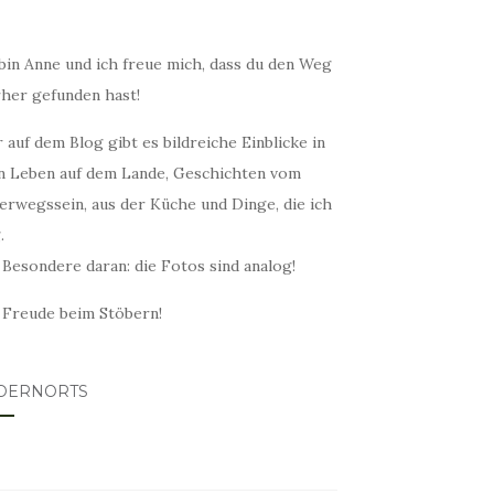
bin Anne und ich freue mich, dass du den Weg
rher gefunden hast!
 auf dem Blog gibt es bildreiche Einblicke in
n Leben auf dem Lande, Geschichten vom
erwegssein, aus der Küche und Dinge, die ich
.
 Besondere daran: die Fotos sind analog!
l Freude beim Stöbern!
DERNORTS
lovin