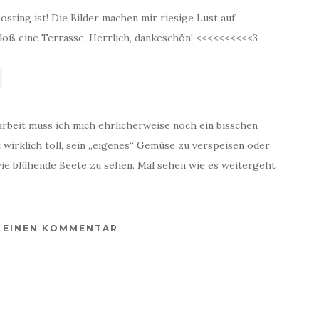
sting ist! Die Bilder machen mir riesige Lust auf
bloß eine Terrasse. Herrlich, dankeschön! <<<<<<<<<<3
arbeit muss ich mich ehrlicherweise noch ein bisschen
t wirklich toll, sein „eigenes“ Gemüse zu verspeisen oder
wie blühende Beete zu sehen. Mal sehen wie es weitergeht
E EINEN KOMMENTAR