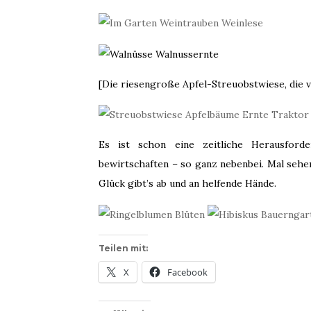
[Die riesengroße Apfel-Streuobstwiese, die vi
Es ist schon eine zeitliche Herausford
bewirtschaften – so ganz nebenbei. Mal sehe
Glück gibt’s ab und an helfende Hände.
Teilen mit:
X
Facebook