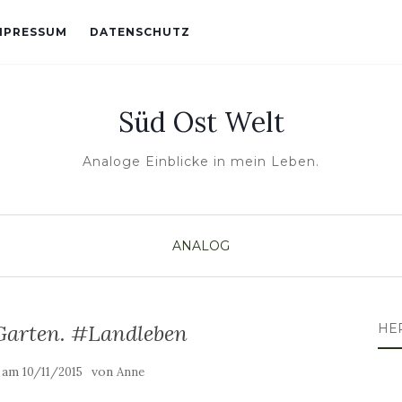
MPRESSUM
DATENSCHUTZ
Süd Ost Welt
Analoge Einblicke in mein Leben.
ANALOG
Garten. #Landleben
HE
t am
von
10/11/2015
Anne