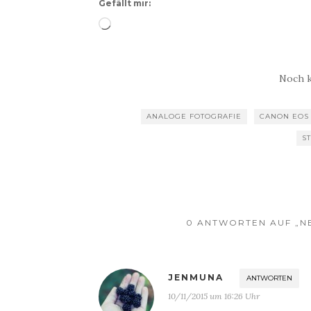
Gefällt mir:
Wird
geladen …
Noch 
ANALOGE FOTOGRAFIE
CANON EOS 
S
0 ANTWORTEN AUF „NE
JENMUNA
ANTWORTEN
10/11/2015 um 16:26 Uhr