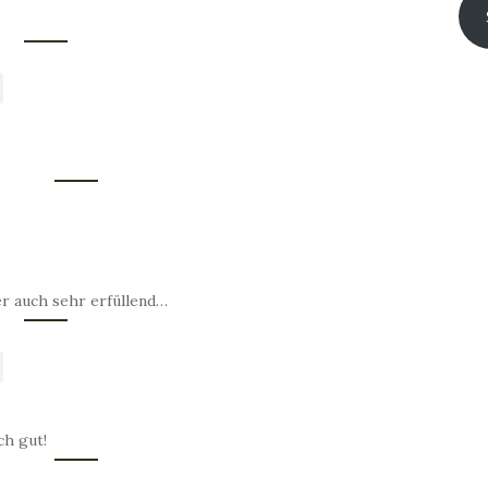
ber auch sehr erfüllend…
ch gut!