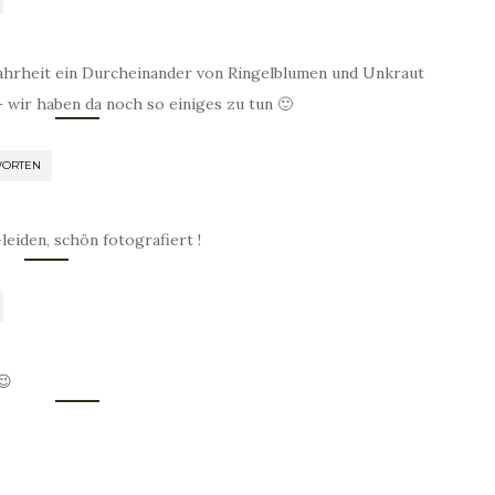
Wahrheit ein Durcheinander von Ringelblumen und Unkraut
 – wir haben da noch so einiges zu tun 🙂
WORTEN
leiden, schön fotografiert !
😉