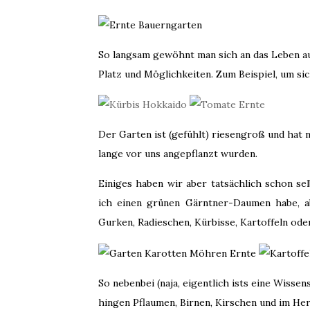
So langsam gewöhnt man sich an das Leben au
Platz und Möglichkeiten. Zum Beispiel, um si
Der Garten ist (gefühlt) riesengroß und hat 
lange vor uns angepflanzt wurden.
Einiges haben wir aber tatsächlich schon sel
ich einen grünen Gärntner-Daumen habe, a
Gurken, Radieschen, Kürbisse, Kartoffeln o
So nebenbei (naja, eigentlich ists eine Wiss
hingen Pflaumen, Birnen, Kirschen und im He