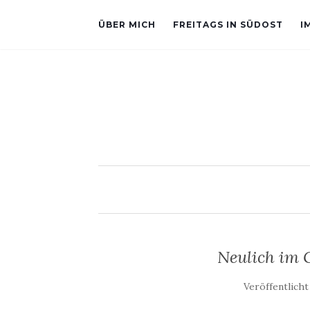
ÜBER MICH
FREITAGS IN SÜDOST
I
Neulich im 
Veröffentlich