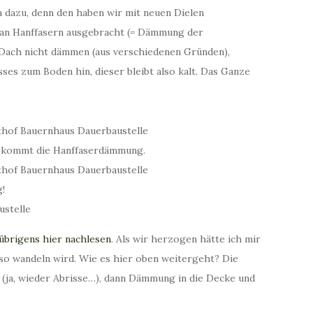
 dazu, denn den haben wir mit neuen Dielen
an Hanffasern ausgebracht (= Dämmung der
 Dach nicht dämmen (aus verschiedenen Gründen),
es zum Boden hin, dieser bleibt also kalt. Das Ganze
n kommt die Hanffaserdämmung.
g!
übrigens hier nachlesen
. Als wir herzogen hätte ich mir
l so wandeln wird. Wie es hier oben weitergeht? Die
 (ja, wieder Abrisse…), dann Dämmung in die Decke und