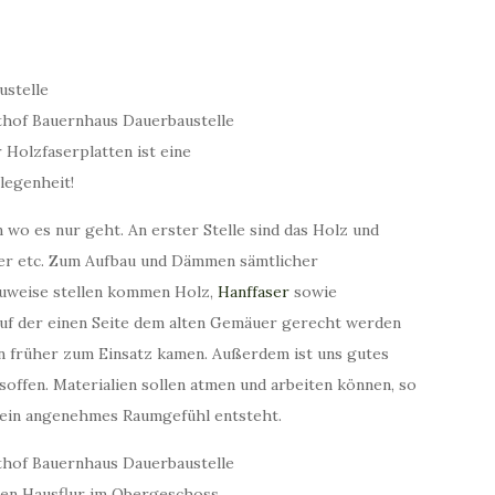
 Holzfaserplatten ist eine
legenheit!
 wo es nur geht. An erster Stelle sind das Holz und
er etc. Zum Aufbau und Dämmen sämtlicher
auweise stellen kommen Holz,
Hanffaser
sowie
auf der einen Seite dem alten Gemäuer gerecht werden
on früher zum Einsatz kamen. Außerdem ist uns gutes
soffen. Materialien sollen atmen und arbeiten können, so
 ein angenehmes Raumgefühl entsteht.
den Hausflur im Obergeschoss,