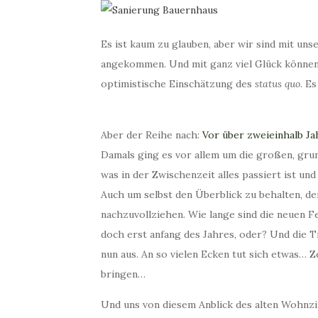
Es ist kaum zu glauben, aber wir sind mit un
angekommen. Und mit ganz viel Glück können 
optimistische Einschätzung des
status quo
. E
Aber der Reihe nach:
Vor über zweieinhalb Ja
Damals ging es vor allem um die großen, grun
was in der Zwischenzeit alles passiert ist u
Auch um selbst den Überblick zu behalten, denn
nachzuvollziehen. Wie lange sind die neuen F
doch erst anfang des Jahres, oder? Und die 
nun aus. An so vielen Ecken tut sich etwas… Z
bringen…
Und uns von diesem Anblick des alten Wohnz