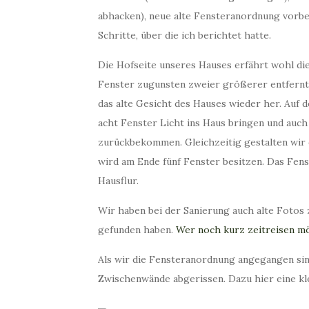
abhacken), neue alte Fensteranordnung vorbe
d
u
e
s
Schritte, über die ich berichtet hatte.
r
–
?
s
Die Hofseite unseres Hauses erfährt wohl di
c
Fenster zugunsten zweier größerer entfernt
h
das alte Gesicht des Hauses wieder her. Auf
i
e
acht Fenster Licht ins Haus bringen und auch 
f
zurückbekommen. Gleichzeitig gestalten wir 
e
wird am Ende fünf Fenster besitzen. Das Fen
W
Hausflur.
ä
n
Wir haben bei der Sanierung auch alte Fotos 
d
e
gefunden haben.
Wer noch kurz zeitreisen mö
!
Als wir die Fensteranordnung angegangen sind
Zwischenwände abgerissen. Dazu hier eine kle