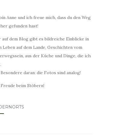
bin Anne und ich freue mich, dass du den Weg
rher gefunden hast!
 auf dem Blog gibt es bildreiche Einblicke in
n Leben auf dem Lande, Geschichten vom
erwegssein, aus der Küche und Dinge, die ich
.
 Besondere daran: die Fotos sind analog!
l Freude beim Stöbern!
DERNORTS
lovin