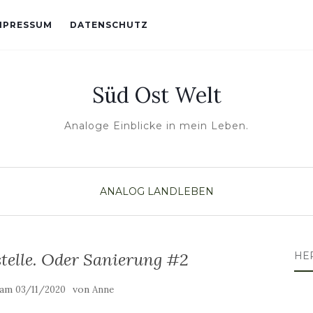
MPRESSUM
DATENSCHUTZ
Süd Ost Welt
Analoge Einblicke in mein Leben.
ANALOG
LANDLEBEN
telle. Oder Sanierung #2
HE
t am
von
03/11/2020
Anne