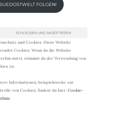
SUEDOSTWELT FOLGEN!
enschutz und Cookies: Diese Website
wendet Cookies. Wenn du die Website
terhin nutzt, stimmst du der Verwendung von
kies zu.
tere Informationen, beispielsweise zur
rolle von Cookies, findest du hier:
Cookie-
tlinie