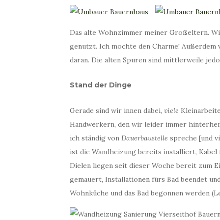
Das alte Wohnzimmer meiner Großeltern. Wir 
genutzt. Ich mochte den Charme! Außerdem v
daran. Die alten Spuren sind mittlerweile jed
Stand der Dinge
Gerade sind wir innen dabei,
viele
Kleinarbeit
Handwerkern, den wir leider immer hinterher
ich ständig von
Dauerbaustelle
spreche [und v
ist die Wandheizung bereits installiert, Kabe
Dielen liegen seit dieser Woche bereit zum
gemauert, Installationen fürs Bad beendet un
Wohnküche und das Bad begonnen werden (Le