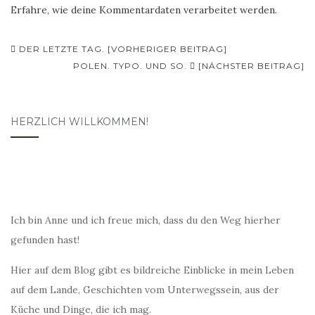
Erfahre, wie deine Kommentardaten verarbeitet werden.
Beitragsnavigation
DER LETZTE TAG. [VORHERIGER BEITRAG]
POLEN. TYPO. UND SO.
[NÄCHSTER BEITRAG]
HERZLICH WILLKOMMEN!
Ich bin Anne und ich freue mich, dass du den Weg hierher
gefunden hast!
Hier auf dem Blog gibt es bildreiche Einblicke in mein Leben
auf dem Lande, Geschichten vom Unterwegssein, aus der
Küche und Dinge, die ich mag.