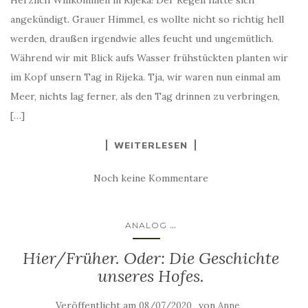
Herzlich Willkommen in Rijeka! Der Regen hatte sich
angekündigt. Grauer Himmel, es wollte nicht so richtig hell
werden, draußen irgendwie alles feucht und ungemütlich.
Während wir mit Blick aufs Wasser frühstückten planten wir
im Kopf unsern Tag in Rijeka. Tja, wir waren nun einmal am
Meer, nichts lag ferner, als den Tag drinnen zu verbringen,
[…]
WEITERLESEN
Noch keine Kommentare
...
ANALOG
Hier/Früher. Oder: Die Geschichte
unseres Hofes.
Veröffentlicht am
von
08/07/2020
Anne